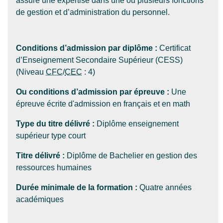
assure une expertise dans une ou plusieurs fonctions
de gestion et d’administration du personnel.
Conditions d’admission par diplôme :
Certificat
d’Enseignement Secondaire Supérieur (CESS)
(Niveau
CFC
/
CEC
: 4)
Ou conditions d’admission par épreuve :
Une
épreuve écrite d'admission en français et en math
Type du titre délivré :
Diplôme enseignement
supérieur type court
Titre délivré :
Diplôme de Bachelier en gestion des
ressources humaines
Durée minimale de la formation :
Quatre années
académiques