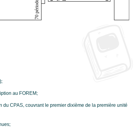
);
cription au FOREM;
n du CPAS, couvrant le premier dixième de la première unité
nues;