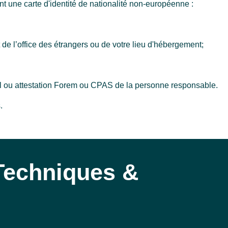
 une carte d'identité de nationalité non-européenne :
t de l’office des étrangers ou de votre lieu d'hébergement;
ail ou attestation Forem ou CPAS de la personne responsable.
.
 Techniques &