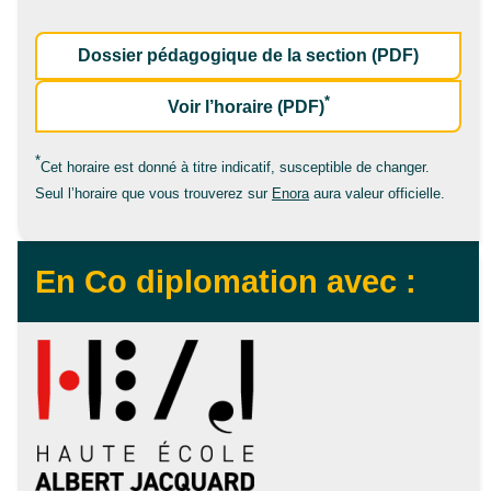
Dossier pédagogique de la section (PDF)
*
de la formation Ba
Voir l’horaire (PDF)
*
Cet horaire est donné à titre indicatif, susceptible de changer.
Seul l’horaire que vous trouverez sur
Enora
aura valeur officielle.
En Co diplomation avec :