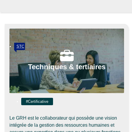
Informations impor
STC
Techniques & tertiaires
#Certificative
Le GRH est le collaborateur qui possède une vision
intégrée de la gestion des ressources humaines et