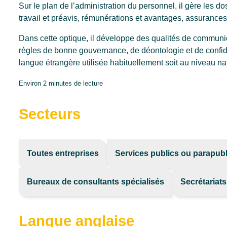
Sur le plan de l’administration du personnel, il gère les do
travail et préavis, rémunérations et avantages, assurance
Dans cette optique, il développe des qualités de communica
règles de bonne gouvernance, de déontologie et de confide
langue étrangère utilisée habituellement soit au niveau nat
Environ 2 minutes de lecture
Secteurs
Toutes entreprises
Services publics ou parapubl
Bureaux de consultants spécialisés
Secrétariat
Langue anglaise