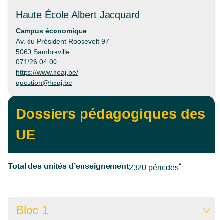
Haute École Albert Jacquard
Campus économique
Av. du Président Roosevelt 97
5060 Sambreville
071/26.04.00
https://www.heaj.be/
question@heaj.be
Dossiers pédagogiques des
UE
*
Total des unités d’enseignement
2320 périodes
Bloc 1