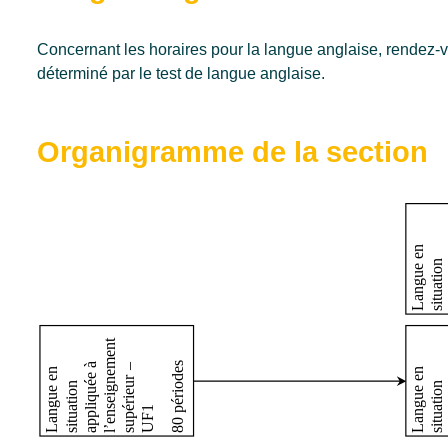
Concernant les horaires pour la langue anglaise, rendez-v
déterminé par le test de langue anglaise.
chelier en gestion des ressources humaines
Organigramme de la section