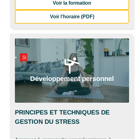
: Gestionnaire d’un i
Voir la formation
de la formation Ges
Voir l’horaire (PDF)
SI
Développement personnel
PRINCIPES ET TECHNIQUES DE
GESTION DU STRESS