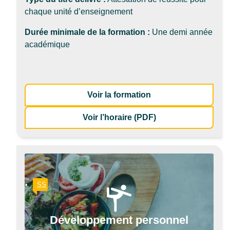
chaque unité d’enseignement
Durée minimale de la formation :
Une demi année
académique
: Techniques de ma
Voir la formation
de la formation T
Voir l’horaire (PDF)
SS
Développement personnel