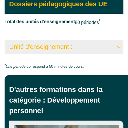
Dossiers pédagogiques des UE
*
Total des unités d’enseignement
80 périodes
Unité d'enseignement :
Developpement du bien etre techniques de
80
*
Une période
correspond à 50 minutes de cours.
massage
D'autres formations dans la
catégorie : Développement
personnel