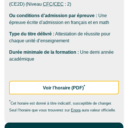
(CE2D) (Niveau
CFC
/
CEC
: 2)
Ou conditions d’admission par épreuve :
Une
épreuve écrite d'admission en français et en math
Type du titre délivré :
Attestation de réussite pour
chaque unité d’enseignement
Durée minimale de la formation :
Une demi année
académique
*
de la formation Te
Voir l’horaire (PDF)
*
Cet horaire est donné à titre indicatif, susceptible de changer.
Seul l’horaire que vous trouverez sur
Enora
aura valeur officielle.