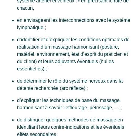
ACTUALITÉS
système artériel et veineux : • en précisant le rôle de
chacun,
PARTENAIRES
en envisageant les interconnections avec le système
lymphatique ;
QUALITÉ
d’identifier et d’expliquer les conditions optimales de
réalisation d’un massage harmonisant (posture,
CONTACT
matériel, environnement, état d’esprit du praticien et
du client) et leurs adjuvants éventuels (huiles
essentielles) ;
de déterminer le rôle du système nerveux dans la
détente recherchée (arc réflexe) ;
d’expliquer les techniques de base du massage
harmonisant à savoir : effleurage, pétrissage, … ;
de distinguer quelques méthodes de massage en
identifiant leurs contre-indications et les éventuels
effets secondaires ;