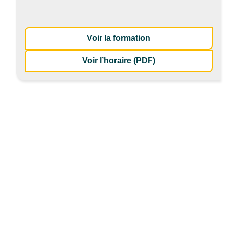
: Harmonie vitale pa
Voir la formation
de la formation Har
Voir l’horaire (PDF)