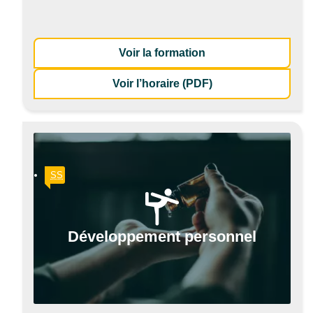
: Approche des prin
Voir la formation
de la formation Ap
Voir l’horaire (PDF)
SS
Développement personnel